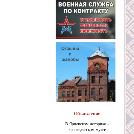
Объявление
В Ярцевском историко -
краеведческом музее