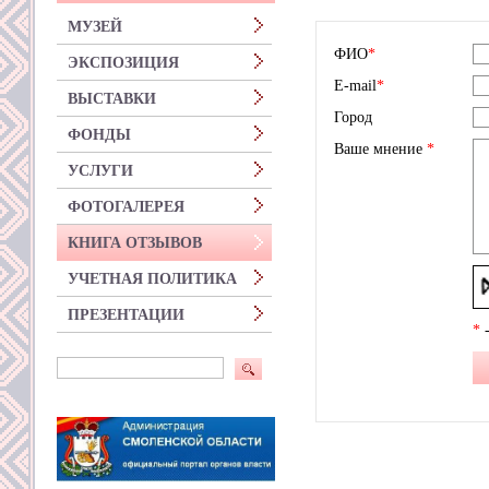
МУЗЕЙ
ФИО
*
ЭКСПОЗИЦИЯ
E-mail
*
ВЫСТАВКИ
Город
ФОНДЫ
Ваше мнение
*
УСЛУГИ
ФОТОГАЛЕРЕЯ
КНИГА ОТЗЫВОВ
УЧЕТНАЯ ПОЛИТИКА
ПРЕЗЕНТАЦИИ
*
-