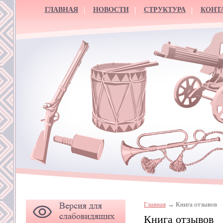
ГЛАВНАЯ
НОВОСТИ
СТРУКТУРА
КОНТ
Главная
Книга отзывов
Книга отзывов