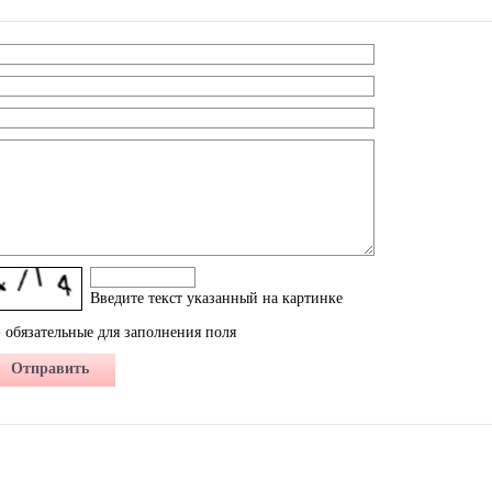
Введите текcт указанный на картинке
 обязательные для заполнения поля
Отправить