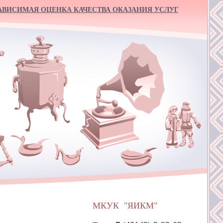
АВИСИМАЯ ОЦЕНКА КАЧЕСТВА ОКАЗАНИЯ УСЛУГ
МКУК "ЯИКМ"