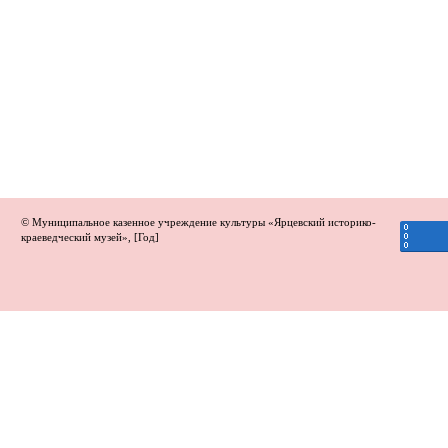
© Муниципальное казенное учреждение культуры «Ярцевский историко-
краеведческий музей», [Год]