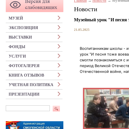
Главная
Новости
Музейный 
Новости
МУЗЕЙ
Музейный урок "И песня 
ЭКСПОЗИЦИЯ
21.05.2025
ВЫСТАВКИ
ФОНДЫ
Воспитанникам школы - 
урок "И песня тоже воев
УСЛУГИ
смогли познакомиться с 
период Великой Отечеств
ФОТОГАЛЕРЕЯ
Отечественной войне, на
КНИГА ОТЗЫВОВ
УЧЕТНАЯ ПОЛИТИКА
ПРЕЗЕНТАЦИИ